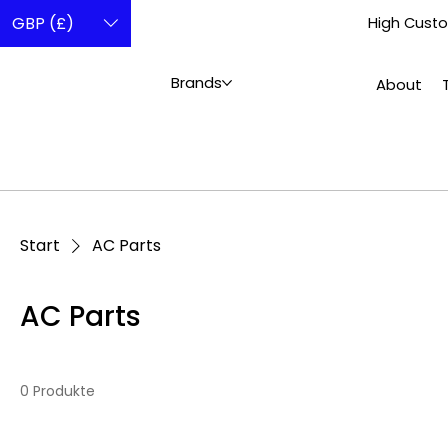
GBP (£)
High Custo
Brands
About
Start
AC Parts
AC Parts
0 Produkte