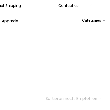
Contact us
ast Shipping
Categories
Apparels
Sortieren nach:
Empfohlen