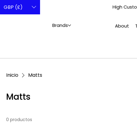
GBP (£)
High Custo
Brands
About
Inicio
Matts
Matts
0 productos