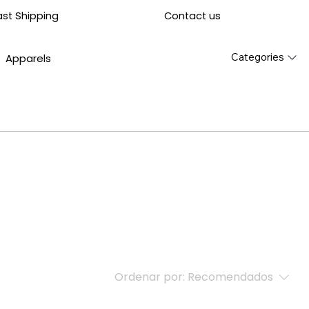
Contact us
ast Shipping
Categories
Apparels
Ordenar por:
Recomendados